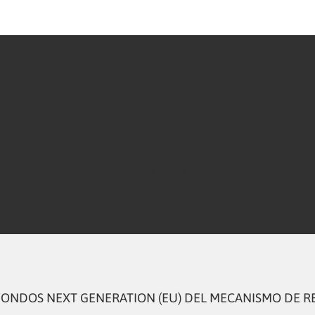
No data was found
FONDOS NEXT GENERATION (EU) DEL MECANISMO DE R