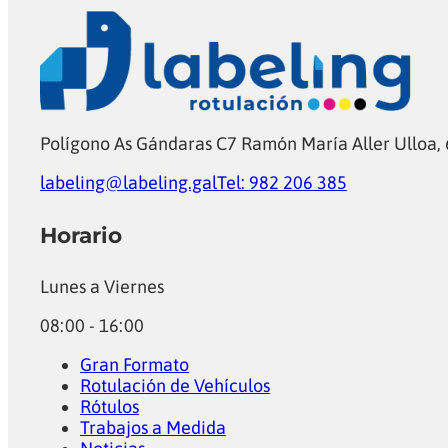
Polígono As Gándaras C7 Ramón María Aller Ulloa,
labeling@labeling.gal
Tel: 982 206 385
Horario
Lunes a Viernes
08:00 - 16:00
Gran Formato
Rotulación de Vehículos
Rótulos
Trabajos a Medida