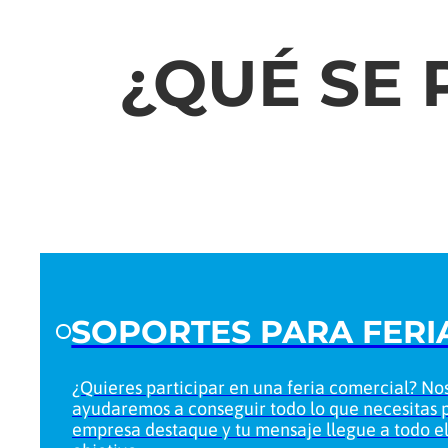
¿QUÉ SE
SOPORTES PARA FERI
¿Quieres participar en una feria comercial? Nos
ayudaremos a conseguir todo lo que necesitas 
empresa destaque y tu mensaje llegue a todo el