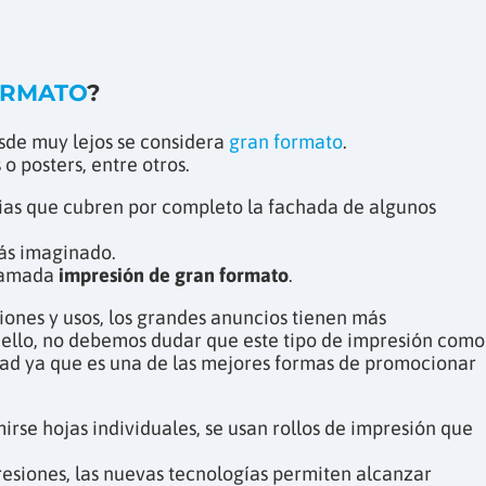
ORMATO
?
sde muy lejos se considera
gran formato
.
 o posters, entre otros.
rias que cubren por completo la fachada de algunos
rás imaginado.
llamada
impresión de gran formato
.
iones y usos, los grandes anuncios tienen más
r ello, no debemos dudar que este tipo de impresión como
dad ya que es una de las mejores formas de promocionar
irse hojas individuales, se usan rollos de impresión que
esiones, las nuevas tecnologías permiten alcanzar