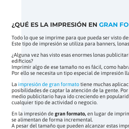
¿QUÉ ES LA IMPRESIÓN EN
GRAN F
Todo lo que se imprime para que pueda ser visto de
Este tipo de impresión se utiliza para banners, lonas
¿Alguna vez has visto esas enormes lonas publicita
edificios?
Imprimir algo de ese tamaño no es fácil, como hab
Por ello se necesita un tipo especial de impresión 
La
impresión de gran formato
tiene muchas aplicac
posibilidades de captar la atención de la gente. Po
medio publicitario haya ido creciendo en populari
cualquier tipo de actividad o negocio.
En la impresión de
gran formato,
en lugar de imprim
se alimentan de forma incremental.
A pesar del tamaño que pueden alcanzar estas impr