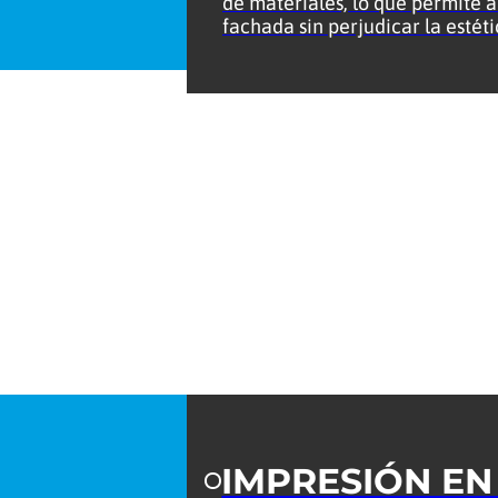
de materiales, lo que permite a
fachada sin perjudicar la estét
IMPRESIÓN EN