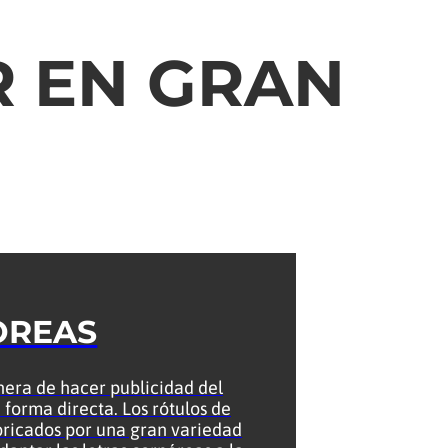
R EN GRAN
OREAS
nera de hacer publicidad del
 forma directa. Los rótulos de
bricados por una gran variedad