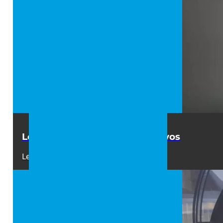
Los mejores cuadros decorativos
Leer +