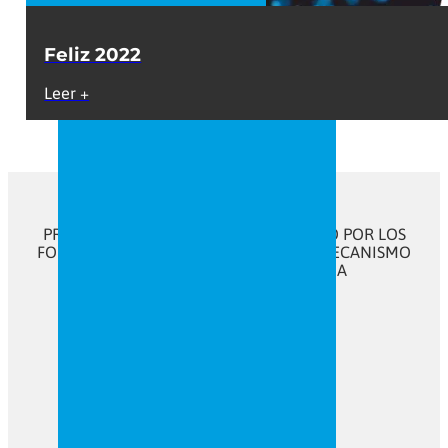
Feliz 2022
Leer +
PROGRAMA KIT DIGITAL COFINANCIADO POR LOS
FONDOS NEXT GENERATION (EU) DEL MECANISMO
DE RECUPERACIÓN Y RESILENCIA