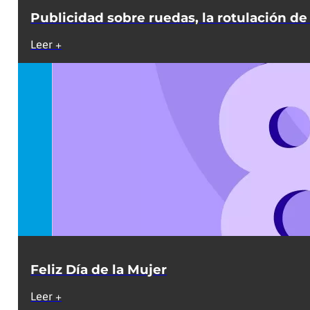
Publicidad sobre ruedas, la rotulación de f
Leer +
Feliz Día de la Mujer
Leer +