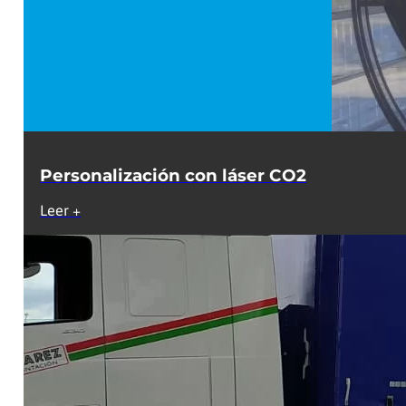
Personalización con láser CO2
Leer +
GRAN FORMATO
ROTULACIÓN DE VEHÍCULOS
RÓTULOS
TRABAJOS A MEDIDA