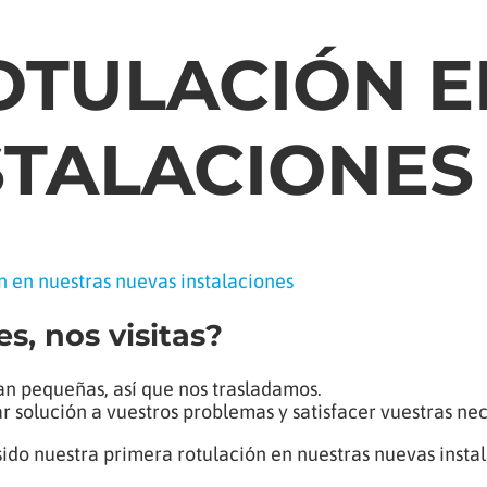
OTULACIÓN E
STALACIONES
n en nuestras nuevas instalaciones
s, nos visitas?
an pequeñas, así que nos trasladamos.
solución a vuestros problemas y satisfacer vuestras ne
ido nuestra primera rotulación en nuestras nuevas insta