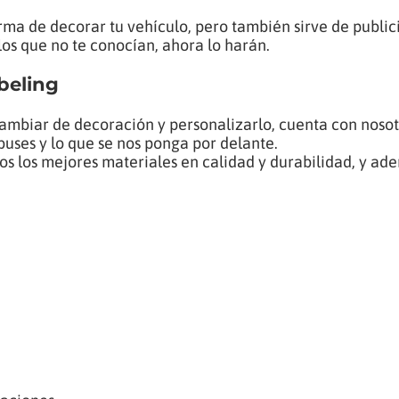
rma de decorar tu vehículo, pero también sirve de public
los que no te conocían, ahora lo harán.
beling
cambiar de decoración y personalizarlo, cuenta con nosot
buses y lo que se nos ponga por delante.
s los mejores materiales en calidad y durabilidad, y ad