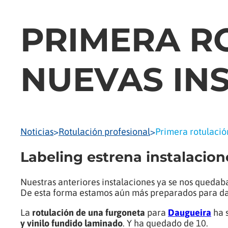
PRIMERA R
NUEVAS IN
Noticias
>
Rotulación profesional
>
Primera rotulació
Labeling estrena instalacione
Nuestras anteriores instalaciones ya se nos quedab
De esta forma estamos aún más preparados para dar 
La
rotulación de una furgoneta
para
Daugueira
ha s
y vinilo fundido laminado
. Y ha quedado de 10.