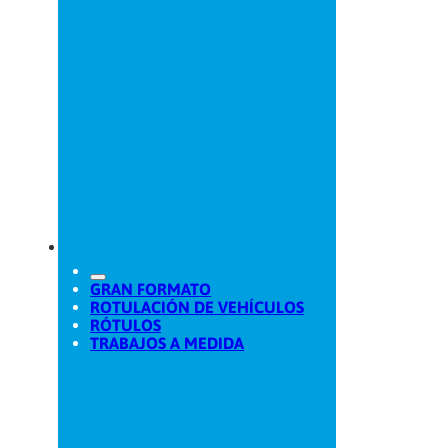
GRAN FORMATO
ROTULACIÓN DE VEHÍCULOS
RÓTULOS
TRABAJOS A MEDIDA