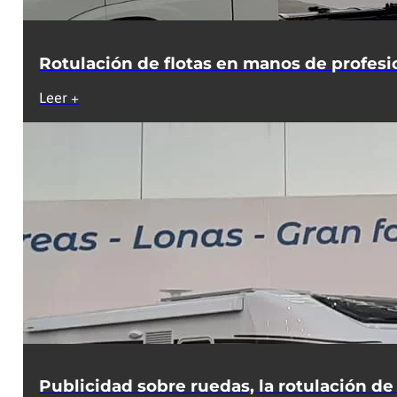
Rotulación de flotas en manos de profesi
Leer +
Publicidad sobre ruedas, la rotulación de f