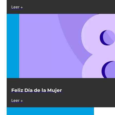
Leer +
Feliz Día de la Mujer
Leer +