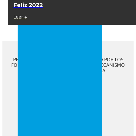
Feliz 2022
Leer +
PROGRAMA KIT DIGITAL COFINANCIADO POR LOS
FONDOS NEXT GENERATION (EU) DEL MECANISMO
DE RECUPERACIÓN Y RESILENCIA