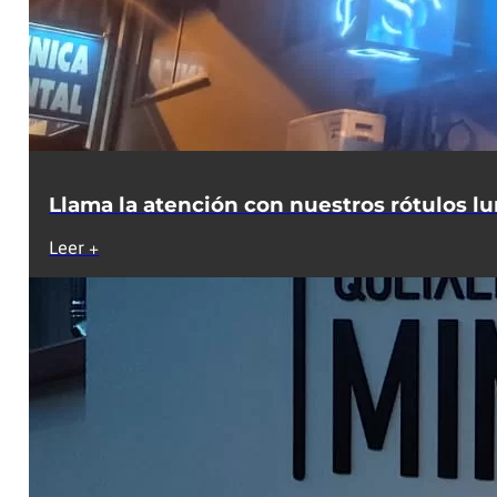
Llama la atención con nuestros rótulos lu
Leer +